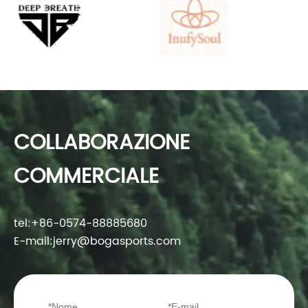
COLLABORAZIONE
COMMERCIALE
tel:
+86-0574-88885680
E-mail:
jerry@bogasports.com