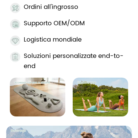
Ordini all'ingrosso
Supporto OEM/ODM
Logistica mondiale
Soluzioni personalizzate end-to-
end
Accessori con pesi in silicone
Tappetino yoga
Blocco yoga