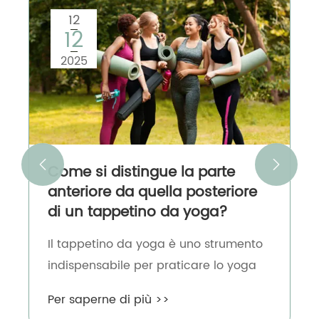
12
12
2025


Come si distingue la parte
anteriore da quella posteriore
di un tappetino da yoga?
​Il tappetino da yoga è uno strumento
indispensabile per praticare lo yoga
Per saperne di più >>